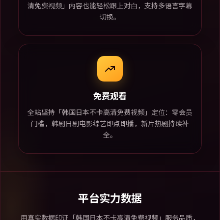
清免费视频」内容也能轻松跟上对白，支持多语言字幕
切换。
免费观看
全站坚持「韩国日本不卡高清免费视频」定位：零会员
门槛，韩剧日剧电影综艺即点即播，新片热剧持续补
全。
平台实力数据
用真实数据印证「韩国日本不卡高清免费视频」服务品质，